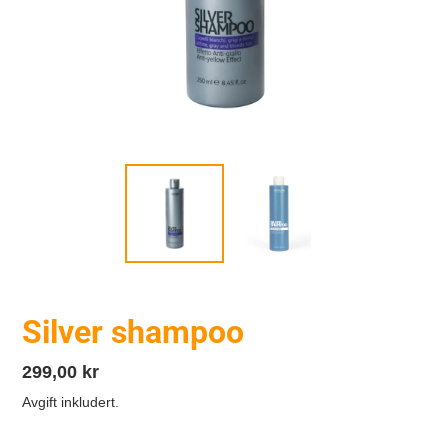
Silver shampoo
Vanlig
299,00 kr
pris
Avgift inkludert.