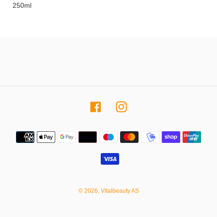
250ml
Facebook
Instagram
Betalingsmetoder
© 2026,
Vitalbeauty AS